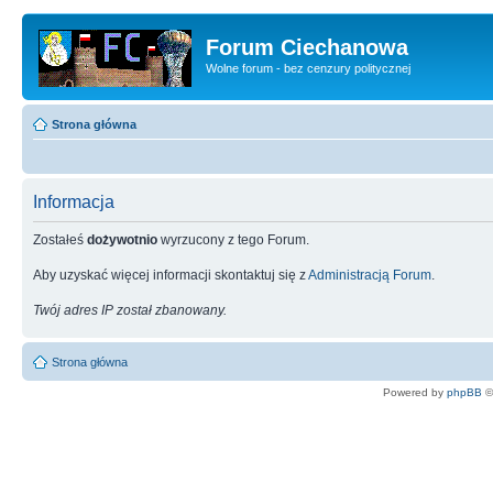
Forum Ciechanowa
Wolne forum - bez cenzury politycznej
Strona główna
Informacja
Zostałeś
dożywotnio
wyrzucony z tego Forum.
Aby uzyskać więcej informacji skontaktuj się z
Administracją Forum
.
Twój adres IP został zbanowany.
Strona główna
Powered by
phpBB
©