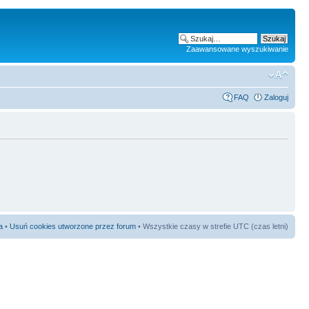
Zaawansowane wyszukiwanie
FAQ
Zaloguj
a
•
Usuń cookies utworzone przez forum
• Wszystkie czasy w strefie UTC (czas letni)