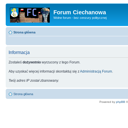
Forum Ciechanowa
Wolne forum - bez cenzury politycznej
Strona główna
Informacja
Zostałeś
dożywotnio
wyrzucony z tego Forum.
Aby uzyskać więcej informacji skontaktuj się z
Administracją Forum
.
Twój adres IP został zbanowany.
Strona główna
Powered by
phpBB
©