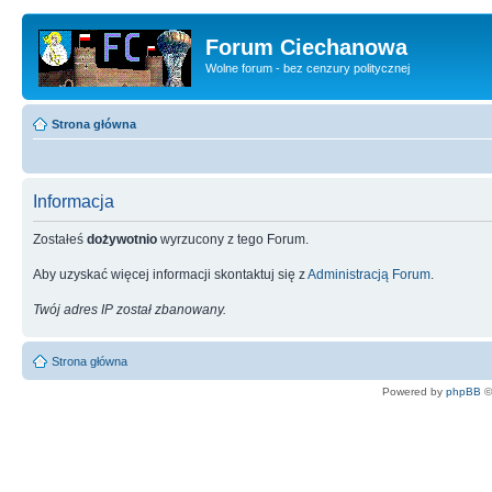
Forum Ciechanowa
Wolne forum - bez cenzury politycznej
Strona główna
Informacja
Zostałeś
dożywotnio
wyrzucony z tego Forum.
Aby uzyskać więcej informacji skontaktuj się z
Administracją Forum
.
Twój adres IP został zbanowany.
Strona główna
Powered by
phpBB
©