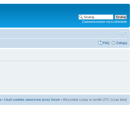
Zaawansowane wyszukiwanie
FAQ
Zaloguj
a
•
Usuń cookies utworzone przez forum
• Wszystkie czasy w strefie UTC (czas letni)